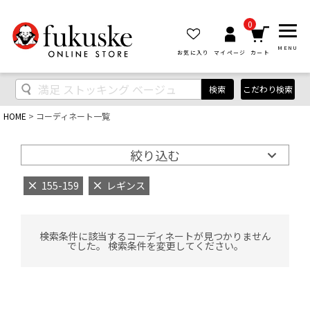
0
MENU
お気に入り
マイページ
カート
検索
こだわり検索
HOME
コーディネート一覧
絞り込む
155-159
レギンス
検索条件に該当するコーディネートが見つかりません
でした。 検索条件を変更してください。