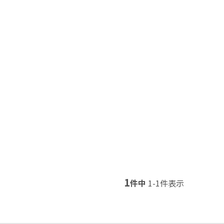
1
件中
1
-
1
件表示