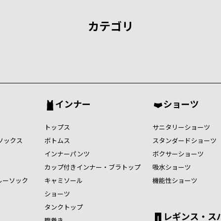
カテゴリ
インナー
ショーツ
トップス
サニタリーショーツ
ソックス
ボトムス
スタンダードショーツ
インナーパンツ
ボクサーショーツ
カップ付きインナー・ブラトップ
吸水ショーツ
ルーソック
キャミソール
機能性ショーツ
ショーツ
タンクトップ
レギンス・ス
腹巻き