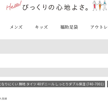
メンズ
キッズ
福助足袋
アウトレ
なりにくい 無地 タイツ 40デニール しっとりダブル保湿 (740-7001)
人気順