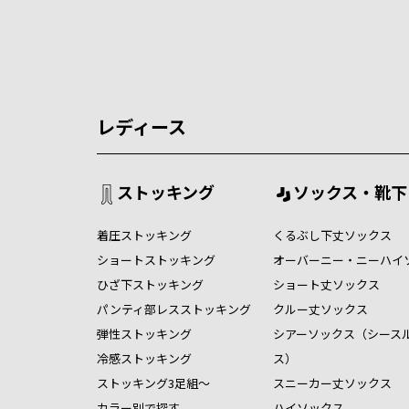
レディース
ストッキング
ソックス・靴下
着圧ストッキング
くるぶし下丈ソックス
ショートストッキング
オーバーニー・ニーハイ
ひざ下ストッキング
ショート丈ソックス
パンティ部レスストッキング
クルー丈ソックス
弾性ストッキング
シアーソックス（シース
冷感ストッキング
ス）
ストッキング3足組～
スニーカー丈ソックス
カラー別で探す
ハイソックス