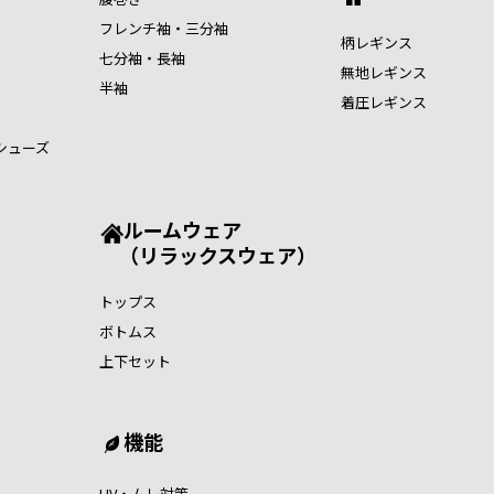
フレンチ袖・三分袖
柄レギンス
七分袖・長袖
無地レギンス
半袖
着圧レギンス
シューズ
ルームウェア
（リラックスウェア）
トップス
ボトムス
上下セット
機能
UV・ムレ対策