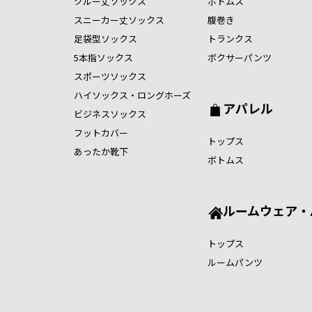
クルー丈ソックス
ボトムス
スニーカー丈ソックス
腹巻き
足袋型ソックス
トランクス
5本指ソックス
ボクサーパンツ
スポーツソックス
ハイソックス・ロングホーズ
アパレル
ビジネスソックス
フットカバー
トップス
あったか靴下
ボトムス
ルームウェア・
トップス
ルームパンツ