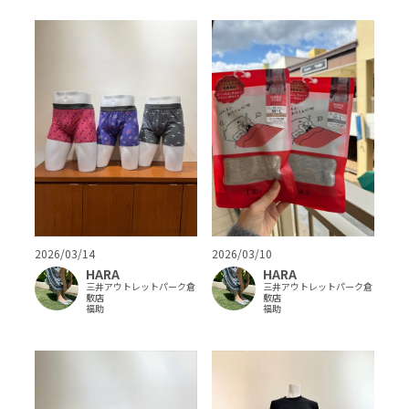
2026/03/14
2026/03/10
HARA
HARA
三井アウトレットパーク倉
三井アウトレットパーク倉
敷店
敷店
福助
福助