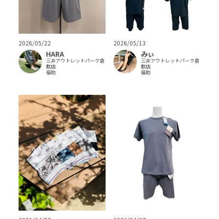
2026/05/22
2026/05/13
HARA
みぃ
三井アウトレットパーク倉
三井アウトレットパーク倉
敷店
敷店
福助
福助