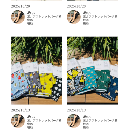
2025/10/20
2025/10/20
みぃ
みぃ
三井アウトレットパーク倉
三井アウトレットパーク倉
敷店
敷店
福助
福助
2025/10/13
2025/10/13
みぃ
みぃ
三井アウトレットパーク倉
三井アウトレットパーク倉
敷店
敷店
福助
福助