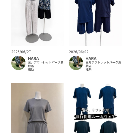
2026/06/27
2026/06/02
HARA
HARA
三井アウトレットパーク倉
三井アウトレットパーク倉
敷店
敷店
福助
福助