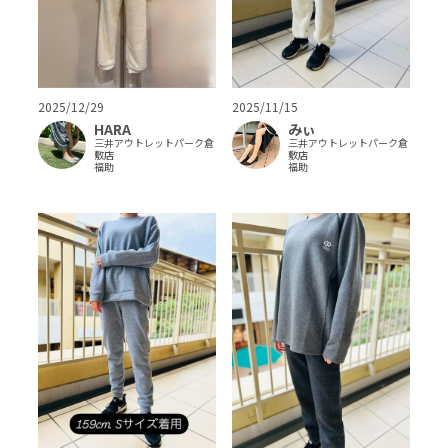
2025/12/29
2025/11/15
HARA
みぃ
三井アウトレットパーク倉
三井アウトレットパーク倉
敷店
敷店
福助
福助