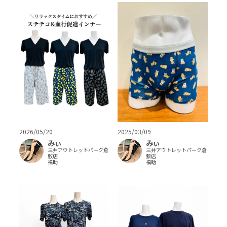
2026/05/20
2025/03/09
みぃ
みぃ
三井アウトレットパーク倉
三井アウトレットパーク倉
敷店
敷店
福助
福助