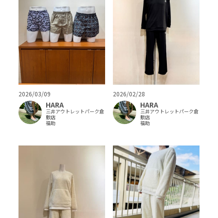
2026/03/09
2026/02/28
HARA
HARA
三井アウトレットパーク倉
三井アウトレットパーク倉
敷店
敷店
福助
福助