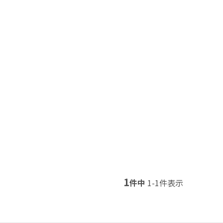
1
件中
1
-
1
件表示