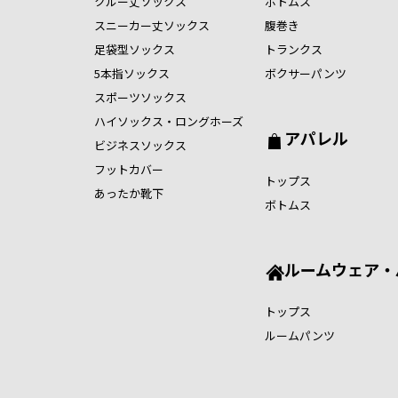
クルー丈ソックス
ボトムス
スニーカー丈ソックス
腹巻き
足袋型ソックス
トランクス
5本指ソックス
ボクサーパンツ
スポーツソックス
ハイソックス・ロングホーズ
アパレル
ビジネスソックス
フットカバー
トップス
あったか靴下
ボトムス
ルームウェア・
トップス
ルームパンツ