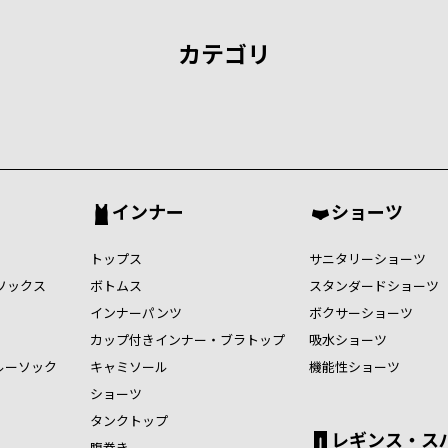
カテゴリ
インナー
ショーツ
トップス
サニタリーショーツ
ソックス
ボトムス
スタンダードショーツ
インナーパンツ
ボクサーショーツ
カップ付きインナー・ブラトップ
吸水ショーツ
ルーソック
キャミソール
機能性ショーツ
ショーツ
タンクトップ
レギンス・ス
腹巻き