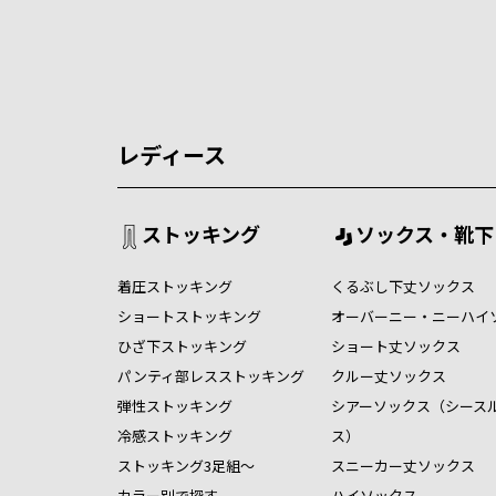
レディース
ストッキング
ソックス・靴下
着圧ストッキング
くるぶし下丈ソックス
ショートストッキング
オーバーニー・ニーハイ
ひざ下ストッキング
ショート丈ソックス
パンティ部レスストッキング
クルー丈ソックス
弾性ストッキング
シアーソックス（シース
冷感ストッキング
ス）
ストッキング3足組～
スニーカー丈ソックス
カラー別で探す
ハイソックス