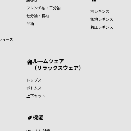
フレンチ袖・三分袖
柄レギンス
七分袖・長袖
無地レギンス
半袖
着圧レギンス
シューズ
ルームウェア
（リラックスウェア）
トップス
ボトムス
上下セット
機能
UV・ムレ対策