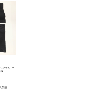
プレミアム・ア
ト店
人気順