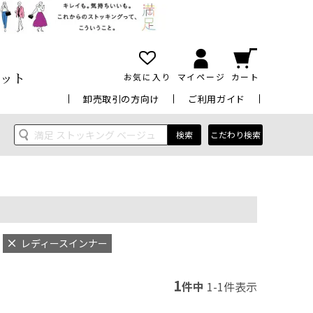
ット
お気に入り
マイページ
カート
卸売取引の方向け
ご利用ガイド
検索
こだわり検索
レディースインナー
1
件中
1
-
1
件表示