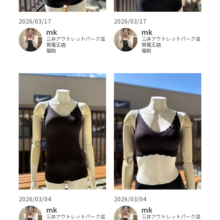
2026/03/17
2026/03/17
mk
mk
三井アウトレットパーク滋
三井アウトレットパーク滋
賀竜王店
賀竜王店
福助
福助
2026/03/04
2026/03/04
mk
mk
三井アウトレットパーク滋
三井アウトレットパーク滋