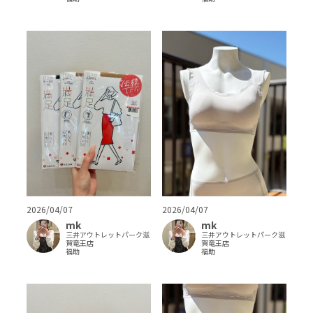
2026/04/07
2026/04/07
mk
mk
三井アウトレットパーク滋
三井アウトレットパーク滋
賀竜王店
賀竜王店
福助
福助