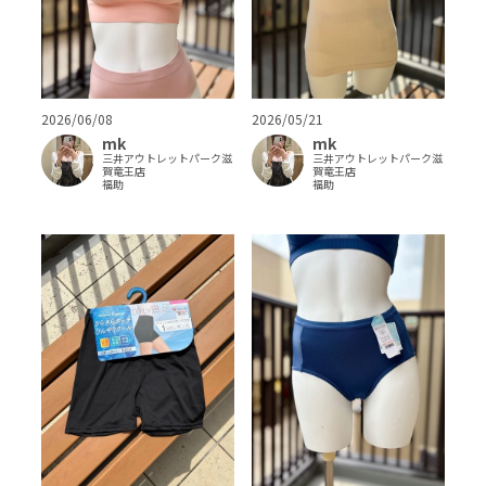
2026/06/08
2026/05/21
mk
mk
三井アウトレットパーク滋
三井アウトレットパーク滋
賀竜王店
賀竜王店
福助
福助