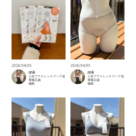
2026/04/05
2026/04/05
mk
mk
三井アウトレットパーク滋
三井アウトレットパーク滋
賀竜王店
賀竜王店
福助
福助