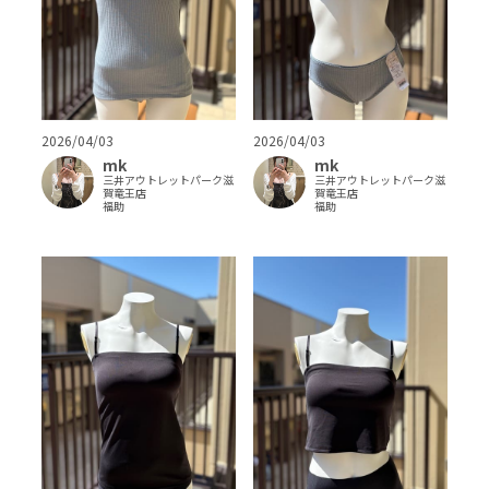
2026/04/03
2026/04/03
mk
mk
三井アウトレットパーク滋
三井アウトレットパーク滋
賀竜王店
賀竜王店
福助
福助