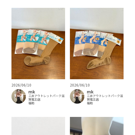
2026/06/10
2026/06/10
mk
mk
三井アウトレットパーク滋
三井アウトレットパーク滋
賀竜王店
賀竜王店
福助
福助