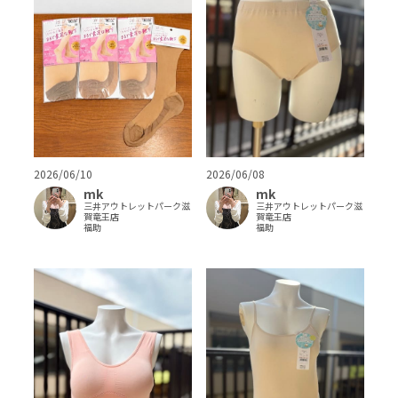
2026/06/10
2026/06/08
mk
mk
三井アウトレットパーク滋
三井アウトレットパーク滋
賀竜王店
賀竜王店
福助
福助