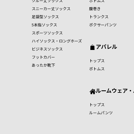
クルー丈ソックス
ボトムス
スニーカー丈ソックス
腹巻き
足袋型ソックス
トランクス
5本指ソックス
ボクサーパンツ
スポーツソックス
ハイソックス・ロングホーズ
アパレル
ビジネスソックス
フットカバー
トップス
あったか靴下
ボトムス
ルームウェア・
トップス
ルームパンツ