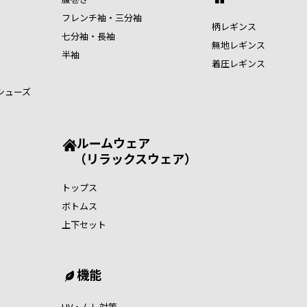
フレンチ袖・三分袖
柄レギンス
七分袖・長袖
無地レギンス
半袖
着圧レギンス
シューズ
ルームウェア
（リラックスウェア）
トップス
ボトムス
上下セット
機能
UV・ムレ対策