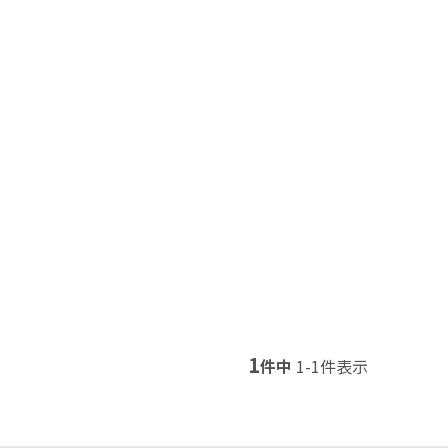
1
件中
1
-
1
件表示