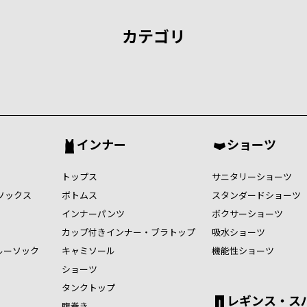
カテゴリ
インナー
ショーツ
トップス
サニタリーショーツ
ソックス
ボトムス
スタンダードショーツ
インナーパンツ
ボクサーショーツ
カップ付きインナー・ブラトップ
吸水ショーツ
ルーソック
キャミソール
機能性ショーツ
ショーツ
タンクトップ
レギンス・ス
腹巻き