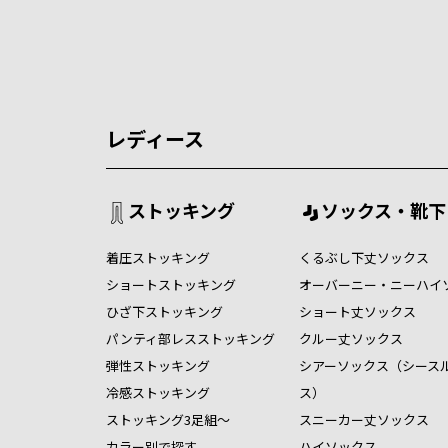
レディース
ストッキング
ソックス・靴下
着圧ストッキング
くるぶし下丈ソックス
ショートストッキング
オーバーニー・ニーハイ
ひざ下ストッキング
ショート丈ソックス
パンティ部レスストッキング
クルー丈ソックス
弾性ストッキング
シアーソックス（シース
冷感ストッキング
ス）
ストッキング3足組～
スニーカー丈ソックス
カラー別で探す
ハイソックス