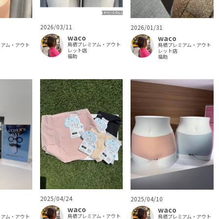
2026/03/11
2026/01/31
waco
waco
鳥栖プレミアム・アウト
ミアム・アウト
鳥栖プレミアム・アウト
レット店
レット店
福助
福助
2025/04/24
2025/04/10
waco
waco
鳥栖プレミアム・アウト
ミアム・アウト
鳥栖プレミアム・アウト