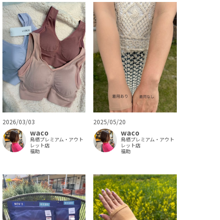
2026/03/03
2025/05/20
waco
waco
鳥栖プレミアム・アウト
鳥栖プレミアム・アウト
レット店
レット店
福助
福助