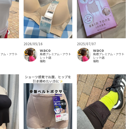
2026/05/16
2025/07/07
waco
waco
ミアム・アウト
鳥栖プレミアム・アウト
鳥栖プレミアム・アウト
レット店
レット店
福助
福助