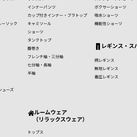
インナーパンツ
ボクサーショーツ
カップ付きインナー・ブラトップ
吸水ショーツ
ルーソック
キャミソール
機能性ショーツ
ショーツ
タンクトップ
レギンス・ス
腹巻き
フレンチ袖・三分袖
柄レギンス
七分袖・長袖
無地レギンス
半袖
着圧レギンス
シューズ
ルームウェア
（リラックスウェア）
トップス