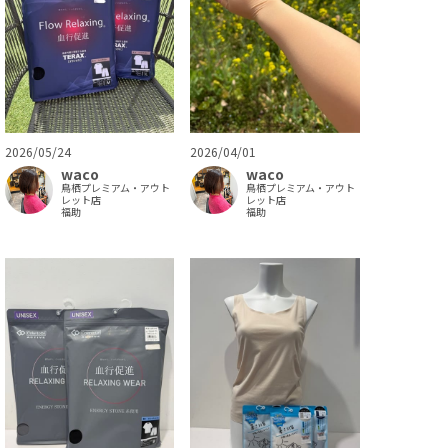
2026/05/24
2026/04/01
waco
waco
鳥栖プレミアム・アウト
鳥栖プレミアム・アウト
レット店
レット店
福助
福助