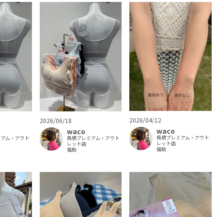
2026/04/12
2026/06/18
waco
waco
鳥栖プレミアム・アウト
ミアム・アウト
鳥栖プレミアム・アウト
レット店
レット店
福助
福助