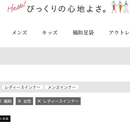
メンズ
キッズ
福助足袋
アウトレ
レディースインナー
メンズインナー
福助
女性
レディースインナー
人気順