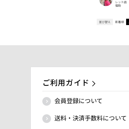
レット店
福助
並び替え
新着順
ご利用ガイド
会員登録について
送料・決済手数料について