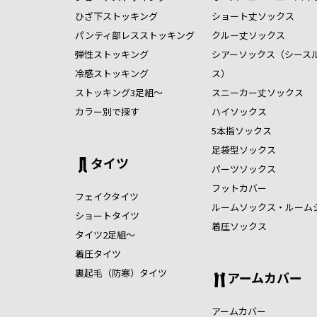
ひざ下ストッキング
ショート丈ソックス
パンティ部レスストッキング
クルー丈ソックス
弾性ストッキング
シアーソックス（シース
冷感ストッキング
ス）
ストッキング3足組～
スニーカー丈ソックス
カラー別で探す
ハイソックス
5本指ソックス
足袋型ソックス
タイツ
パーツソックス
フットカバー
フェイクタイツ
ルームソックス・ルーム
ショートタイツ
着圧ソックス
タイツ2足組～
着圧タイツ
裏起毛（防寒）タイツ
アームカバー
アームカバー