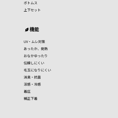
ボトムス
上下セット
機能
UV・ムレ対策
あったか、発熱
おなかゆったり
伝線しにくい
毛玉になりにくい
消臭・抗菌
涼感・冷感
着圧
補正下着