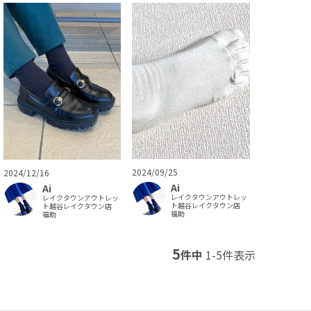
2024/09/25
2024/12/16
Ai
Ai
レイクタウンアウトレッ
レイクタウンアウトレッ
ト越谷レイクタウン店
ト越谷レイクタウン店
福助
福助
5
件中
1
-
5
件表示