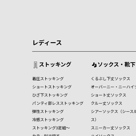
レディース
ストッキング
ソックス・靴下
着圧ストッキング
くるぶし下丈ソックス
ショートストッキング
オーバーニー・ニーハイ
ひざ下ストッキング
ショート丈ソックス
パンティ部レスストッキング
クルー丈ソックス
弾性ストッキング
シアーソックス（シース
冷感ストッキング
ス）
ストッキング3足組～
スニーカー丈ソックス
カラー別で探す
ハイソックス