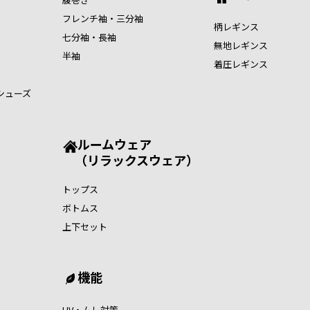
フレンチ袖・三分袖
柄レギンス
七分袖・長袖
無地レギンス
半袖
着圧レギンス
シューズ
ルームウェア
（リラックスウェア）
トップス
ボトムス
上下セット
機能
UV・ムレ対策