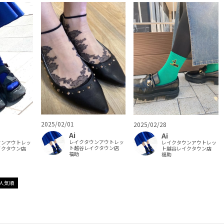
2025/02/01
2025/02/28
Ai
Ai
レイクタウンアウトレッ
ウンアウトレッ
レイクタウンアウトレッ
ト越谷レイクタウン店
イクタウン店
ト越谷レイクタウン店
福助
福助
人気順