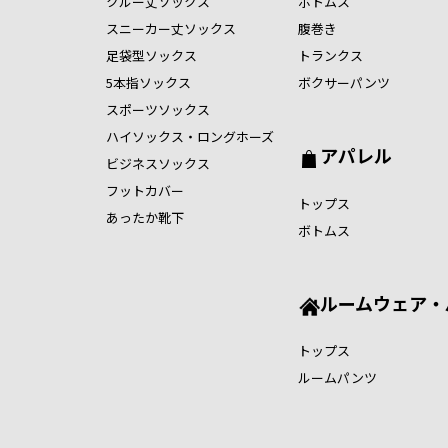
クルー丈ソックス
ボトムス
スニーカー丈ソックス
腹巻き
足袋型ソックス
トランクス
5本指ソックス
ボクサーパンツ
スポーツソックス
ハイソックス・ロングホーズ
アパレル
ビジネスソックス
フットカバー
トップス
あったか靴下
ボトムス
ルームウェア・
トップス
ルームパンツ