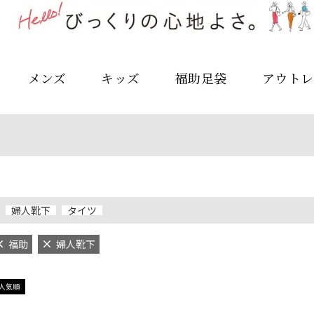
メンズ
キッズ
福助足袋
アウトレ
婦人靴下
タイツ
福助
婦人靴下
人気順