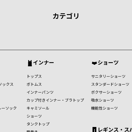
カテゴリ
インナー
ショーツ
トップス
サニタリーショーツ
ソックス
ボトムス
スタンダードショーツ
インナーパンツ
ボクサーショーツ
カップ付きインナー・ブラトップ
吸水ショーツ
ルーソック
キャミソール
機能性ショーツ
ショーツ
タンクトップ
レギンス・ス
腹巻き