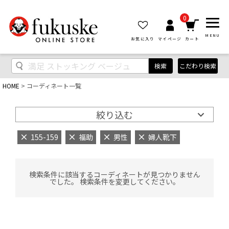
0
MENU
お気に入り
マイページ
カート
検索
こだわり検索
HOME
コーディネート一覧
絞り込む
155-159
福助
男性
婦人靴下
検索条件に該当するコーディネートが見つかりません
でした。 検索条件を変更してください。