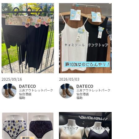
2025/09/16
2026/05/03
DATECO
DATECO
三井アウトレットパーク
三井アウトレットパーク
仙台港店
仙台港店
福助
福助