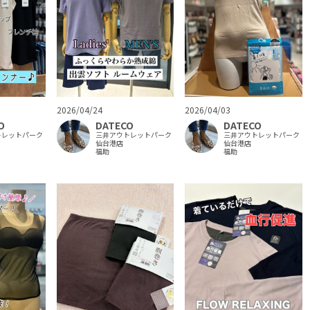
2026/04/24
2026/04/03
O
DATECO
DATECO
トレットパーク
三井アウトレットパーク
三井アウトレットパーク
仙台港店
仙台港店
福助
福助