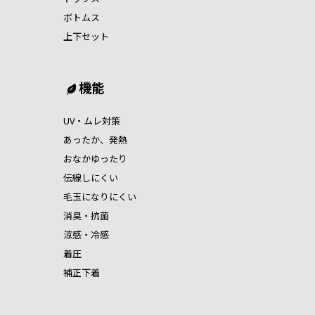
ボトムス
上下セット
機能
UV・ムレ対策
あったか、発熱
おなかゆったり
伝線しにくい
毛玉になりにくい
消臭・抗菌
涼感・冷感
着圧
補正下着