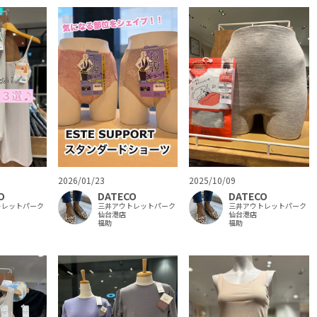
2025/10/09
2026/01/23
DATECO
O
DATECO
三井アウトレットパーク
トレットパーク
三井アウトレットパーク
仙台港店
仙台港店
福助
福助