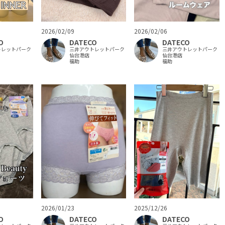
2026/02/09
2026/02/06
O
DATECO
DATECO
トレットパーク
三井アウトレットパーク
三井アウトレットパーク
仙台港店
仙台港店
福助
福助
2026/01/23
2025/12/26
O
DATECO
DATECO