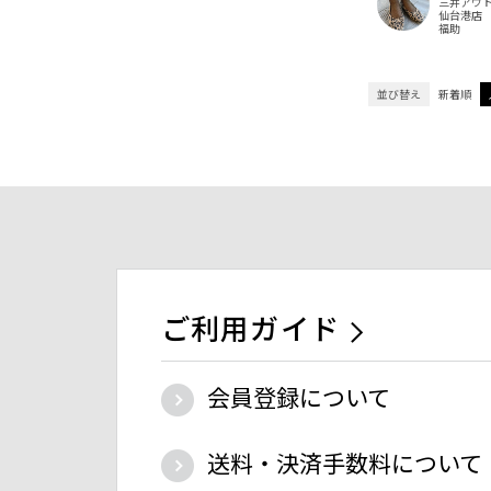
三井アウ
仙台港店
福助
並び替え
新着順
ご利用ガイド
会員登録について
送料・決済手数料について