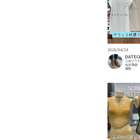
2026/04/24
DATEC
三井アウ
仙台港店
福助