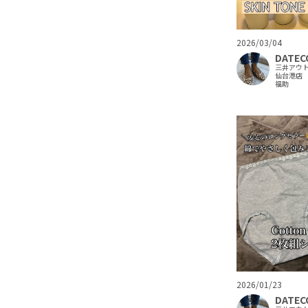
2026/03/04
DATEC
三井アウ
仙台港店
福助
2026/01/23
DATEC