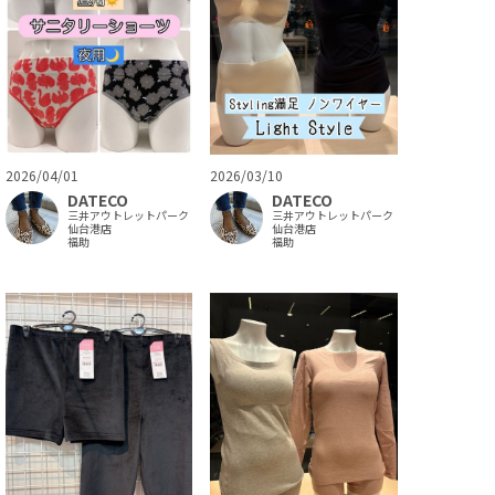
2026/04/01
2026/03/10
DATECO
DATECO
三井アウトレットパーク
三井アウトレットパーク
仙台港店
仙台港店
福助
福助