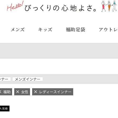
メンズ
キッズ
福助足袋
アウトレ
ンナー
メンズインナー
福助
女性
レディースインナー
人気順