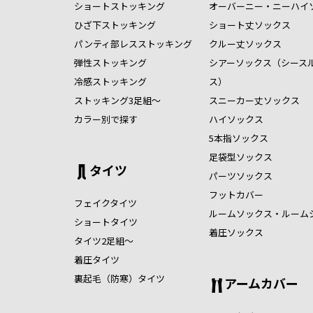
ショートストッキング
オーバーニー・ニーハイ
ひざ下ストッキング
ショート丈ソックス
パンティ部レスストッキング
クルー丈ソックス
弾性ストッキング
シアーソックス（シース
冷感ストッキング
ス）
ストッキング3足組～
スニーカー丈ソックス
カラー別で探す
ハイソックス
5本指ソックス
足袋型ソックス
タイツ
パーツソックス
フットカバー
フェイクタイツ
ルームソックス・ルーム
ショートタイツ
着圧ソックス
タイツ2足組～
着圧タイツ
裏起毛（防寒）タイツ
アームカバー