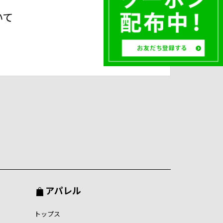
いて
アパレル
トップス