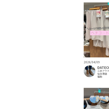
2026/04/09
DATEC
三井アウ
仙台港店
福助