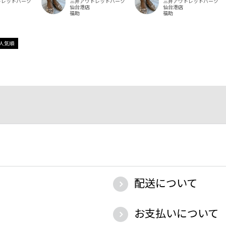
トレットパーク
三井アウトレットパーク
三井アウトレットパーク
仙台港店
仙台港店
福助
福助
人気順
配送について
お支払いについて