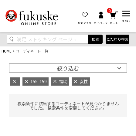
0
MENU
お気に入り
マイページ
カート
検索
こだわり検索
HOME
コーディネート一覧
絞り込む
155-159
福助
女性
検索条件に該当するコーディネートが見つかりません
でした。 検索条件を変更してください。