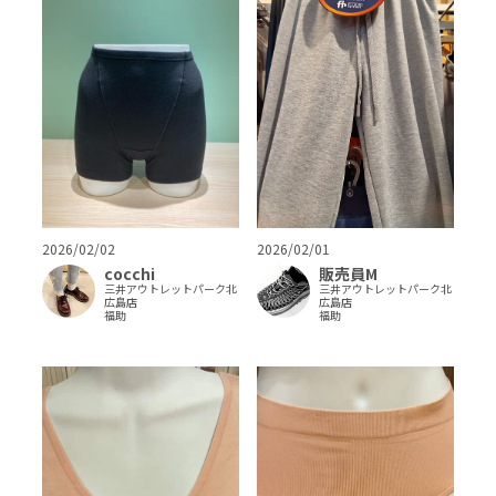
2026/02/01
2026/02/02
販売員M
cocchi
三井アウトレットパーク北
三井アウトレットパーク北
広島店
広島店
福助
福助