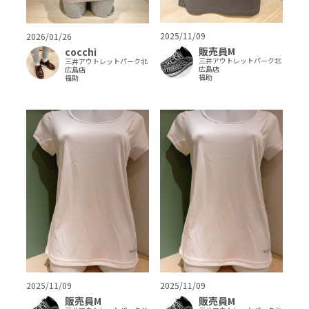
2025/11/09
2026/01/26
販売員M
cocchi
三井アウトレットパーク北
三井アウトレットパーク北
広島店
広島店
福助
福助
2025/11/09
2025/11/09
販売員M
販売員M