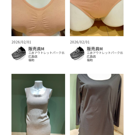
2026/02/01
2026/02/01
販売員M
販売員M
三井アウトレットパーク北
三井アウトレットパーク北
広島店
広島店
福助
福助