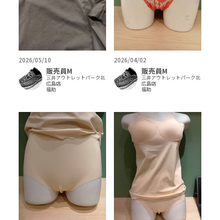
2026/05/10
2026/04/02
販売員M
販売員M
三井アウトレットパーク北
三井アウトレットパーク北
広島店
広島店
福助
福助