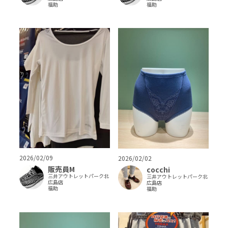
福助
福助
2026/02/09
2026/02/02
販売員M
cocchi
三井アウトレットパーク北
三井アウトレットパーク北
広島店
広島店
福助
福助