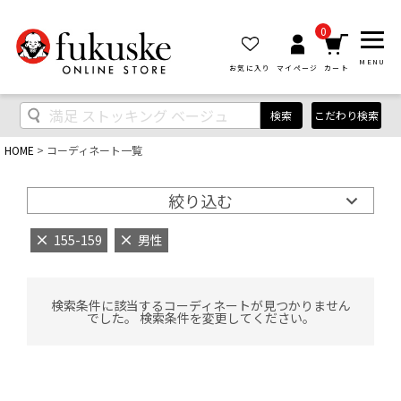
0
MENU
お気に入り
マイページ
カート
検索
こだわり検索
HOME
コーディネート一覧
絞り込む
155-159
男性
検索条件に該当するコーディネートが見つかりません
でした。 検索条件を変更してください。