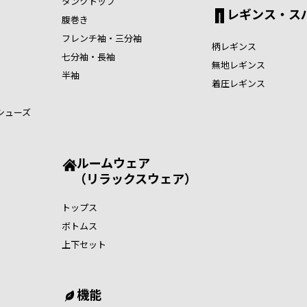
タンクトップ
レギンス・ス
腹巻き
フレンチ袖・三分袖
柄レギンス
七分袖・長袖
無地レギンス
半袖
着圧レギンス
シューズ
ルームウェア
（リラックスウェア）
トップス
ボトムス
上下セット
機能