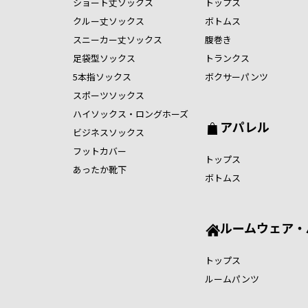
ショート丈ソックス
トップス
クルー丈ソックス
ボトムス
スニーカー丈ソックス
腹巻き
足袋型ソックス
トランクス
5本指ソックス
ボクサーパンツ
スポーツソックス
ハイソックス・ロングホーズ
アパレル
ビジネスソックス
フットカバー
トップス
あったか靴下
ボトムス
ルームウェア・
トップス
ルームパンツ