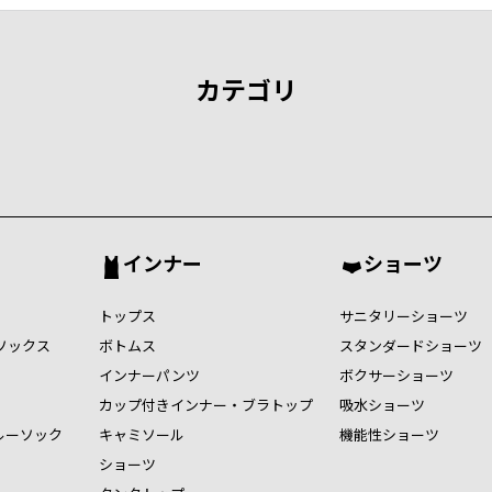
カテゴリ
インナー
ショーツ
トップス
サニタリーショーツ
ソックス
ボトムス
スタンダードショーツ
インナーパンツ
ボクサーショーツ
カップ付きインナー・ブラトップ
吸水ショーツ
ルーソック
キャミソール
機能性ショーツ
ショーツ