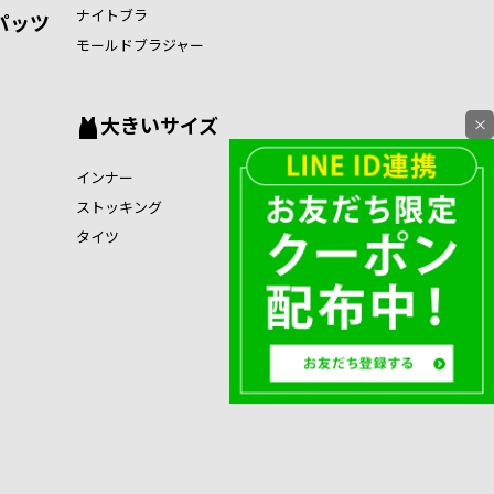
ナイトブラ
パッツ
モールドブラジャー
大きいサイズ
×
インナー
ストッキング
タイツ