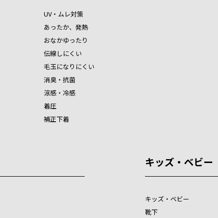
UV・ムレ対策
あったか、発熱
おなかゆったり
伝線しにくい
毛玉になりにくい
消臭・抗菌
涼感・冷感
着圧
補正下着
キッズ・ベビー
キッズ・ベビー
靴下