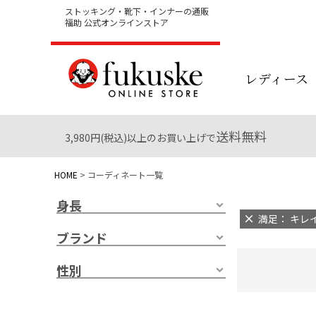
ストッキング・靴下・インナーの通販
福助 公式オンラインストア
レディース
送料無料
3,980円(税込)以上のお買い上げで
HOME
コーディネート一覧
身長
満足： キレイ
ブランド
性別