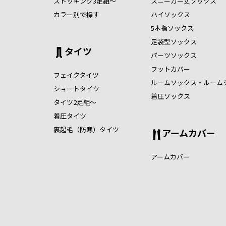
ストッキング3足組～
スニーカー丈ソックス
カラー別で探す
ハイソックス
5本指ソックス
足袋型ソックス
タイツ
パーツソックス
フットカバー
フェイクタイツ
ルームソックス・ルーム
ショートタイツ
着圧ソックス
タイツ2足組～
着圧タイツ
裏起毛（防寒）タイツ
アームカバー
アームカバー