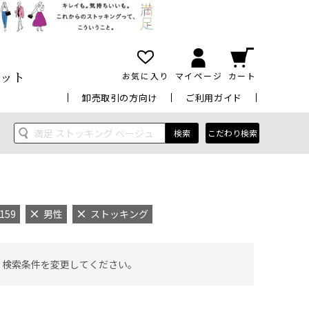
ット
お気に入り
マイページ
カート
卸売取引の方向け
ご利用ガイド
検索
こだわり検索
159
男性
ストッキング
 検索条件を変更してください。