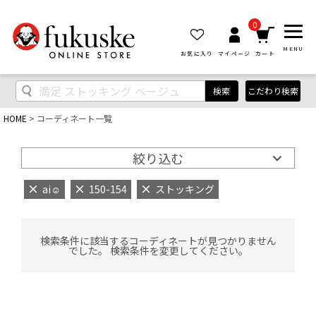
0
MENU
お気に入り
マイページ
カート
検索
こだわり検索
HOME
コーディネート一覧
絞り込む
ai‪‪☺︎‬
150-154
ストッキング
検索条件に該当するコーディネートが見つかりません
でした。 検索条件を変更してください。