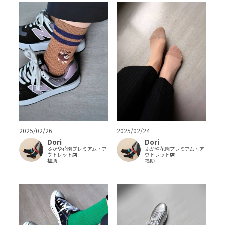
2025/02/26
2025/02/24
Dori
Dori
ふかや花園プレミアム・ア
ふかや花園プレミアム・ア
ウトレット店
ウトレット店
福助
福助