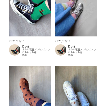
2025/02/19
2025/02/16
Dori
Dori
ふかや花園プレミアム・ア
ふかや花園プレミアム・ア
ウトレット店
ウトレット店
福助
福助