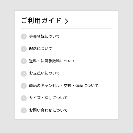
ご利用ガイド
会員登録について
配送について
送料・決済手数料について
お支払いについて
商品のキャンセル・交換・返品について
サイズ・採寸について
お問い合わせについて