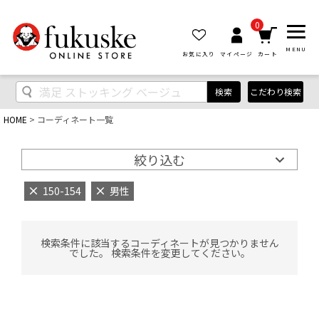
0
MENU
お気に入り
マイページ
カート
検索
こだわり検索
HOME
コーディネート一覧
絞り込む
150-154
男性
検索条件に該当するコーディネートが見つかりません
でした。 検索条件を変更してください。