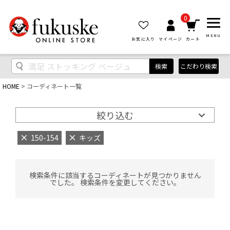
0
MENU
お気に入り
マイページ
カート
検索
こだわり検索
HOME
コーディネート一覧
絞り込む
150-154
キッズ
検索条件に該当するコーディネートが見つかりません
でした。 検索条件を変更してください。