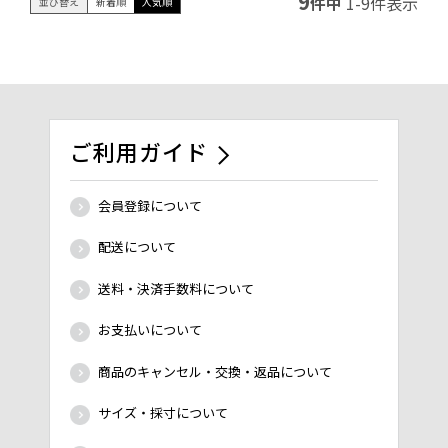
9
件中
1
-
9
件表示
並び替え
新着順
人気順
ご利用ガイド
会員登録について
配送について
送料・決済手数料について
お支払いについて
商品のキャンセル・交換・返品について
サイズ・採寸について