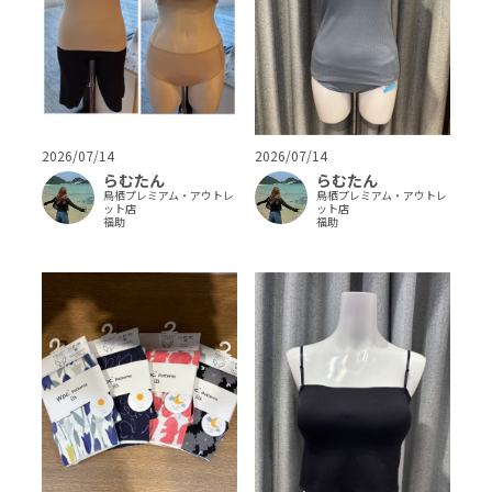
2026/07/14
2026/07/14
らむたん
らむたん
鳥栖プレミアム・アウトレ
鳥栖プレミアム・アウトレ
ット店
ット店
福助
福助