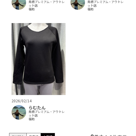
鳥栖プレミアム・アウトレ
鳥栖プレミアム・アウトレ
ット店
ット店
福助
福助
2026/02/14
らむたん
鳥栖プレミアム・アウトレ
ット店
福助