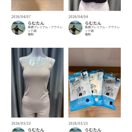
2026/04/07
2026/04/04
らむたん
らむたん
鳥栖プレミアム・アウトレ
鳥栖プレミアム・アウトレ
ット店
ット店
福助
福助
2026/03/23
2026/03/23
らむたん
らむたん