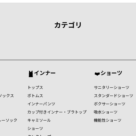
カテゴリ
インナー
ショーツ
トップス
サニタリーショーツ
ソックス
ボトムス
スタンダードショーツ
インナーパンツ
ボクサーショーツ
カップ付きインナー・ブラトップ
吸水ショーツ
ルーソック
キャミソール
機能性ショーツ
ショーツ