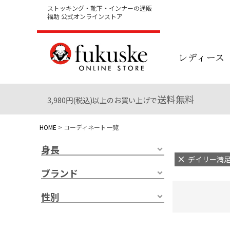
ストッキング・靴下・インナーの通販
福助 公式オンラインストア
レディース
送料無料
3,980円(税込)以上のお買い上げで
HOME
コーディネート一覧
身長
デイリー満足 
ブランド
性別