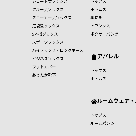
ショート丈ソックス
トップス
クルー丈ソックス
ボトムス
スニーカー丈ソックス
腹巻き
足袋型ソックス
トランクス
5本指ソックス
ボクサーパンツ
スポーツソックス
ハイソックス・ロングホーズ
アパレル
ビジネスソックス
フットカバー
トップス
あったか靴下
ボトムス
ルームウェア・
トップス
ルームパンツ