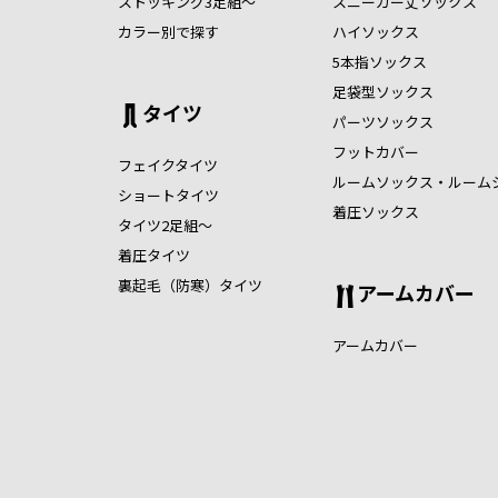
ストッキング3足組～
スニーカー丈ソックス
カラー別で探す
ハイソックス
5本指ソックス
足袋型ソックス
タイツ
パーツソックス
フットカバー
フェイクタイツ
ルームソックス・ルーム
ショートタイツ
着圧ソックス
タイツ2足組～
着圧タイツ
裏起毛（防寒）タイツ
アームカバー
アームカバー