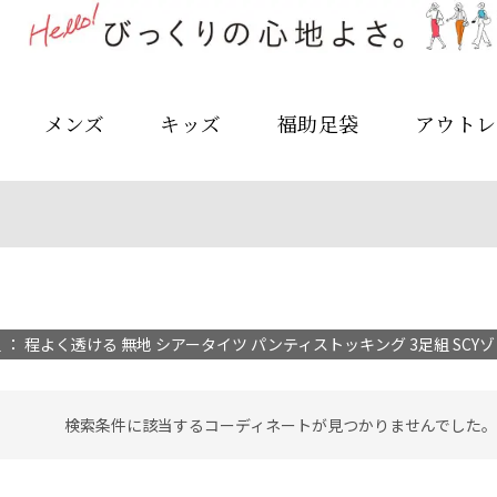
メンズ
キッズ
福助足袋
アウトレ
： 程よく透ける 無地 シアータイツ パンティストッキング 3足組 SCYゾッキ(
検索条件に該当するコーディネートが見つかりませんでした。