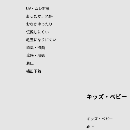
UV・ムレ対策
あったか、発熱
おなかゆったり
伝線しにくい
毛玉になりにくい
消臭・抗菌
涼感・冷感
着圧
補正下着
キッズ・ベビー
キッズ・ベビー
靴下