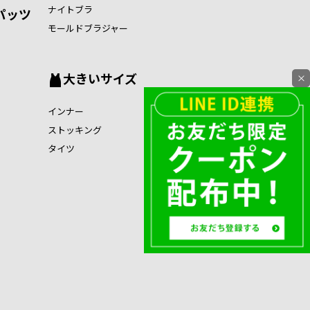
ナイトブラ
パッツ
モールドブラジャー
大きいサイズ
×
インナー
ストッキング
タイツ