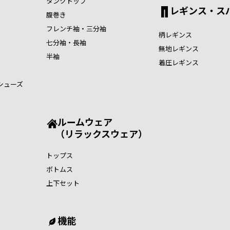
タンクトップ
レギンス・ス
腹巻き
フレンチ袖・三分袖
柄レギンス
七分袖・長袖
無地レギンス
半袖
着圧レギンス
シューズ
ルームウェア
（リラックスウェア）
トップス
ボトムス
上下セット
機能