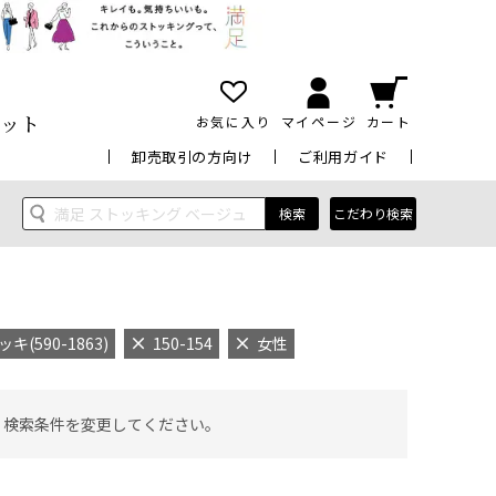
ット
お気に入り
マイページ
カート
卸売取引の方向け
ご利用ガイド
検索
こだわり検索
590-1863)
150-154
女性
 検索条件を変更してください。