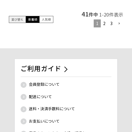
41
件中
1
-
20
件表示
並び替え
新着順
人気順
1
2
3
ご利用ガイド
会員登録について
配送について
送料・決済手数料について
お支払いについて