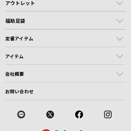
アウトレット
福助足袋
定番アイテム
アイテム
会社概要
お問い合わせ