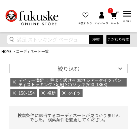
0
MENU
お気に入り
マイページ
カート
検索
こだわり検索
HOME
コーディネート一覧
絞り込む
デイリー満足 ： 程よく透ける 無地 シアータイツ パン
ティストッキング 3足組 SCYゾッキ(590-1863)
150-154
福助
タイツ
検索条件に該当するコーディネートが見つかりません
でした。 検索条件を変更してください。