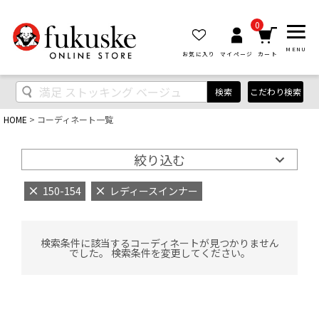
0
MENU
お気に入り
マイページ
カート
検索
こだわり検索
HOME
コーディネート一覧
絞り込む
150-154
レディースインナー
検索条件に該当するコーディネートが見つかりません
でした。 検索条件を変更してください。