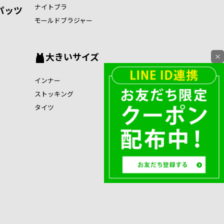
ナイトブラ
パッツ
モールドブラジャー
大きいサイズ
×
インナー
ストッキング
タイツ