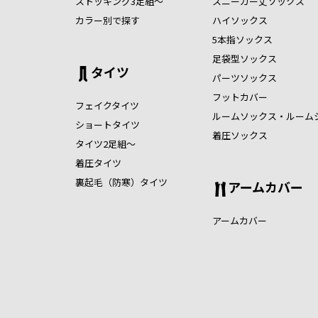
ストッキング3足組～
スニーカー丈ソックス
カラー別で探す
ハイソックス
5本指ソックス
足袋型ソックス
タイツ
パーツソックス
フットカバー
フェイクタイツ
ルームソックス・ルーム
ショートタイツ
着圧ソックス
タイツ2足組～
着圧タイツ
裏起毛（防寒）タイツ
アームカバー
アームカバー