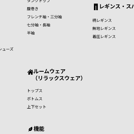
タンクトップ
レギンス・ス
腹巻き
フレンチ袖・三分袖
柄レギンス
七分袖・長袖
無地レギンス
半袖
着圧レギンス
シューズ
ルームウェア
（リラックスウェア）
トップス
ボトムス
上下セット
機能