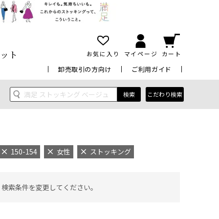
ット
お気に入り
マイページ
カート
卸売取引の方向け
ご利用ガイド
検索
こだわり検索
150-154
女性
ストッキング
 検索条件を変更してください。