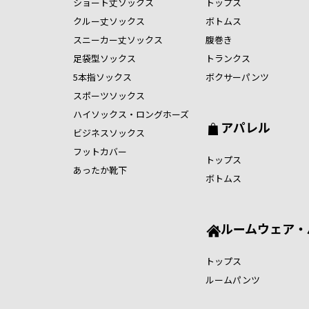
ショート丈ソックス
トップス
クルー丈ソックス
ボトムス
スニーカー丈ソックス
腹巻き
足袋型ソックス
トランクス
5本指ソックス
ボクサーパンツ
スポーツソックス
ハイソックス・ロングホーズ
アパレル
ビジネスソックス
フットカバー
トップス
あったか靴下
ボトムス
ルームウェア・
トップス
ルームパンツ