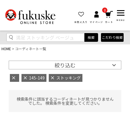
0
MENU
お気に入り
マイページ
カート
検索
こだわり検索
HOME
コーディネート一覧
絞り込む
145-149
ストッキング
検索条件に該当するコーディネートが見つかりません
でした。 検索条件を変更してください。