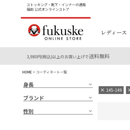
ストッキング・靴下・インナーの通販
福助 公式オンラインストア
レディース
送料無料
3,980円(税込)以上のお買い上げで
HOME
コーディネート一覧
身長
145-149
ブランド
性別