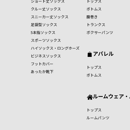
ショート丈ソックス
トップス
クルー丈ソックス
ボトムス
スニーカー丈ソックス
腹巻き
足袋型ソックス
トランクス
5本指ソックス
ボクサーパンツ
スポーツソックス
ハイソックス・ロングホーズ
アパレル
ビジネスソックス
フットカバー
トップス
あったか靴下
ボトムス
ルームウェア・
トップス
ルームパンツ