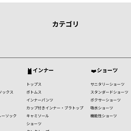
カテゴリ
インナー
ショーツ
トップス
サニタリーショーツ
ソックス
ボトムス
スタンダードショーツ
インナーパンツ
ボクサーショーツ
カップ付きインナー・ブラトップ
吸水ショーツ
ルーソック
キャミソール
機能性ショーツ
ショーツ