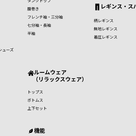
タンクトップ
レギンス・ス
腹巻き
フレンチ袖・三分袖
柄レギンス
七分袖・長袖
無地レギンス
半袖
着圧レギンス
シューズ
ルームウェア
（リラックスウェア）
トップス
ボトムス
上下セット
機能