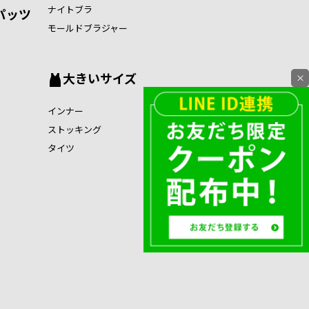
ナイトブラ
パッツ
モールドブラジャー
大きいサイズ
×
インナー
ストッキング
タイツ