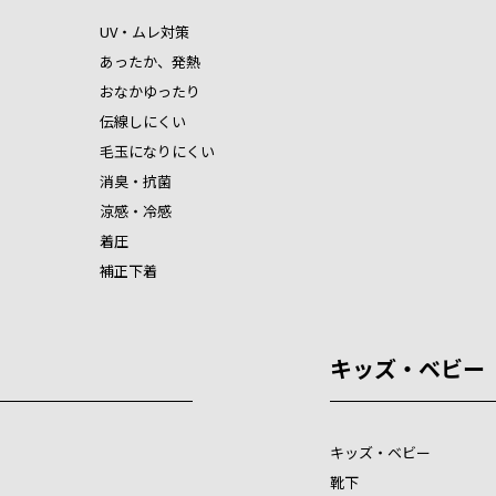
UV・ムレ対策
あったか、発熱
おなかゆったり
伝線しにくい
毛玉になりにくい
消臭・抗菌
涼感・冷感
着圧
補正下着
キッズ・ベビー
キッズ・ベビー
靴下