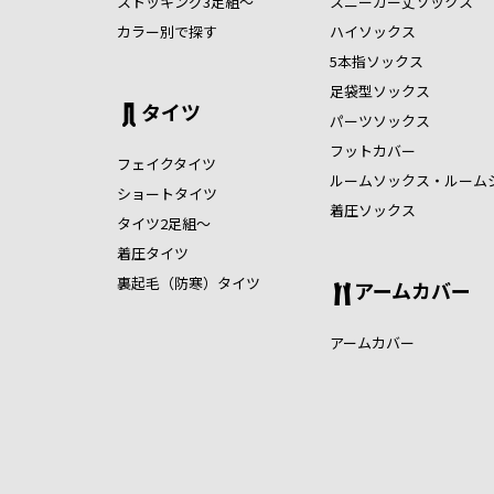
ストッキング3足組～
スニーカー丈ソックス
カラー別で探す
ハイソックス
5本指ソックス
足袋型ソックス
タイツ
パーツソックス
フットカバー
フェイクタイツ
ルームソックス・ルーム
ショートタイツ
着圧ソックス
タイツ2足組～
着圧タイツ
裏起毛（防寒）タイツ
アームカバー
アームカバー