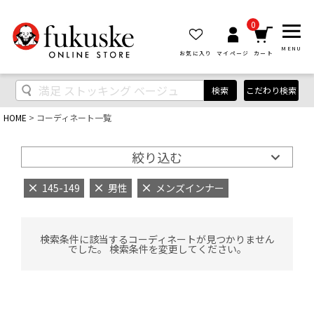
0
MENU
お気に入り
マイページ
カート
検索
こだわり検索
HOME
コーディネート一覧
絞り込む
145-149
男性
メンズインナー
検索条件に該当するコーディネートが見つかりません
でした。 検索条件を変更してください。