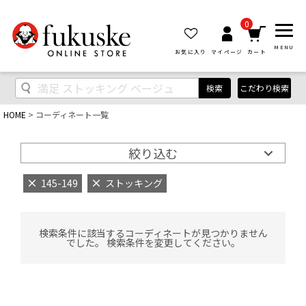
0
MENU
お気に入り
マイページ
カート
検索
こだわり検索
HOME
コーディネート一覧
絞り込む
145-149
ストッキング
検索条件に該当するコーディネートが見つかりません
でした。 検索条件を変更してください。