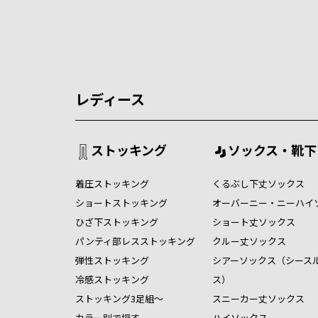
レディース
ストッキング
ソックス・靴下
着圧ストッキング
くるぶし下丈ソックス
ショートストッキング
オーバーニー・ニーハイ
ひざ下ストッキング
ショート丈ソックス
パンティ部レスストッキング
クルー丈ソックス
弾性ストッキング
シアーソックス（シース
冷感ストッキング
ス）
ストッキング3足組～
スニーカー丈ソックス
カラー別で探す
ハイソックス