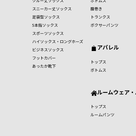
クルー丈ソックス
ボトムス
スニーカー丈ソックス
腹巻き
足袋型ソックス
トランクス
5本指ソックス
ボクサーパンツ
スポーツソックス
ハイソックス・ロングホーズ
アパレル
ビジネスソックス
フットカバー
トップス
あったか靴下
ボトムス
ルームウェア・
トップス
ルームパンツ