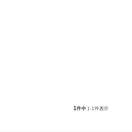
1
件中
1
-
1
件表示