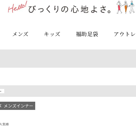
メンズ
キッズ
福助足袋
アウトレ
ー
メンズインナー
人気順