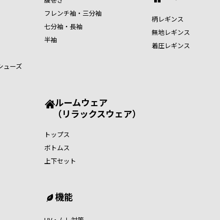
フレンチ袖・三分袖
柄レギンス
七分袖・長袖
無地レギンス
半袖
着圧レギンス
シューズ
ルームウェア
（リラックスウェア）
トップス
ボトムス
上下セット
機能
UV・ムレ対策