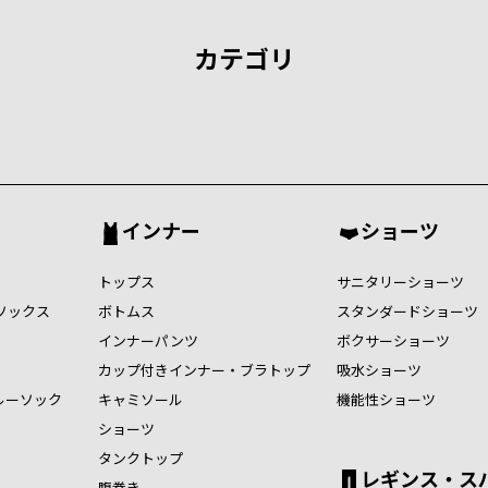
カテゴリ
インナー
ショーツ
トップス
サニタリーショーツ
ソックス
ボトムス
スタンダードショーツ
インナーパンツ
ボクサーショーツ
カップ付きインナー・ブラトップ
吸水ショーツ
ルーソック
キャミソール
機能性ショーツ
ショーツ
タンクトップ
レギンス・ス
腹巻き