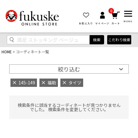
0
MENU
お気に入り
マイページ
カート
検索
こだわり検索
HOME
コーディネート一覧
絞り込む
145-149
福助
タイツ
検索条件に該当するコーディネートが見つかりません
でした。 検索条件を変更してください。