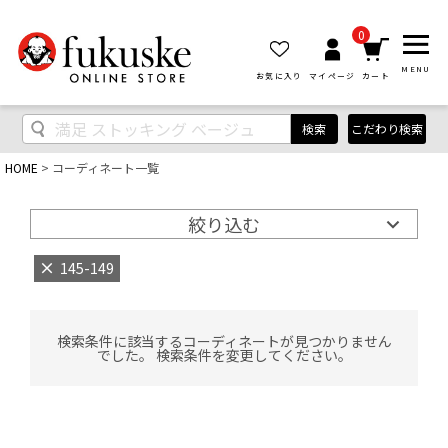
0
MENU
お気に入り
マイページ
カート
検索
こだわり検索
HOME
コーディネート一覧
絞り込む
145-149
検索条件に該当するコーディネートが見つかりません
でした。 検索条件を変更してください。