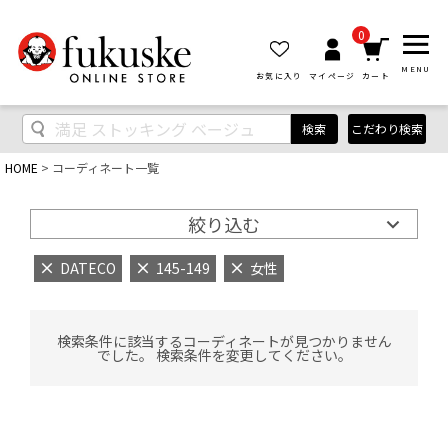
0
MENU
お気に入り
マイページ
カート
検索
こだわり検索
HOME
コーディネート一覧
絞り込む
DATECO
145-149
女性
検索条件に該当するコーディネートが見つかりません
でした。 検索条件を変更してください。