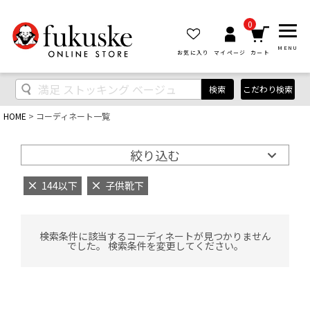
0
MENU
お気に入り
マイページ
カート
検索
こだわり検索
HOME
コーディネート一覧
絞り込む
144以下
子供靴下
検索条件に該当するコーディネートが見つかりません
でした。 検索条件を変更してください。