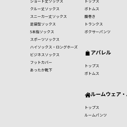
ショート丈ソックス
トップス
クルー丈ソックス
ボトムス
スニーカー丈ソックス
腹巻き
足袋型ソックス
トランクス
5本指ソックス
ボクサーパンツ
スポーツソックス
ハイソックス・ロングホーズ
アパレル
ビジネスソックス
フットカバー
トップス
あったか靴下
ボトムス
ルームウェア・
トップス
ルームパンツ