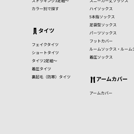
ストッキング3足組～
スニーカー丈ソックス
カラー別で探す
ハイソックス
5本指ソックス
足袋型ソックス
タイツ
パーツソックス
フットカバー
フェイクタイツ
ルームソックス・ルーム
ショートタイツ
着圧ソックス
タイツ2足組～
着圧タイツ
裏起毛（防寒）タイツ
アームカバー
アームカバー