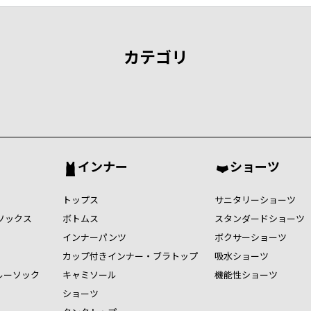
カテゴリ
インナー
ショーツ
トップス
サニタリーショーツ
ソックス
ボトムス
スタンダードショーツ
インナーパンツ
ボクサーショーツ
カップ付きインナー・ブラトップ
吸水ショーツ
ルーソック
キャミソール
機能性ショーツ
ショーツ