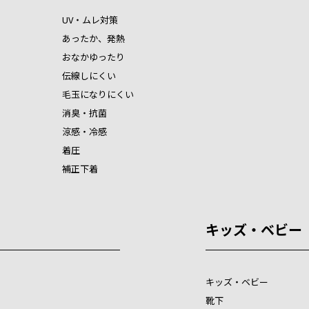
UV・ムレ対策
あったか、発熱
おなかゆったり
伝線しにくい
毛玉になりにくい
消臭・抗菌
涼感・冷感
着圧
補正下着
キッズ・ベビー
キッズ・ベビー
靴下