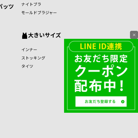
ナイトブラ
パッツ
モールドブラジャー
大きいサイズ
×
インナー
ストッキング
タイツ