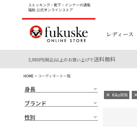
ストッキング・靴下・インナーの通販
福助 公式オンラインストア
レディース
送料無料
3,980円(税込)以上のお買い上げで
HOME
コーディネート一覧
身長
KAoRIN
ブランド
性別