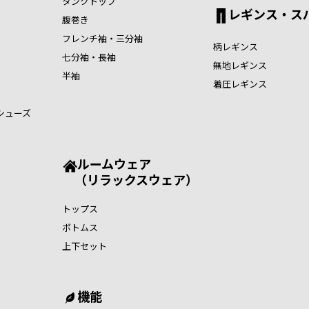
タンクトップ
レギンス・ス
腹巻き
フレンチ袖・三分袖
柄レギンス
七分袖・長袖
無地レギンス
半袖
着圧レギンス
シューズ
ルームウェア
（リラックスウェア）
トップス
ボトムス
上下セット
機能