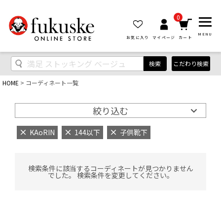
0
MENU
お気に入り
マイページ
カート
検索
こだわり検索
HOME
コーディネート一覧
絞り込む
KAoRIN
144以下
子供靴下
検索条件に該当するコーディネートが見つかりません
でした。 検索条件を変更してください。