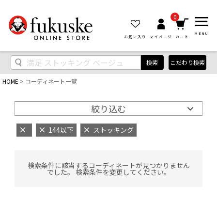
0
MENU
お気に入り
マイページ
カート
検索
こだわり検索
HOME
コーディネート一覧
絞り込む
144以下
ストッキング
検索条件に該当するコーディネートが見つかりません
でした。 検索条件を変更してください。