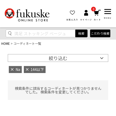
0
MENU
お気に入り
マイページ
カート
検索
こだわり検索
HOME
コーディネート一覧
絞り込む
Na
144以下
検索条件に該当するコーディネートが見つかりません
でした。 検索条件を変更してください。