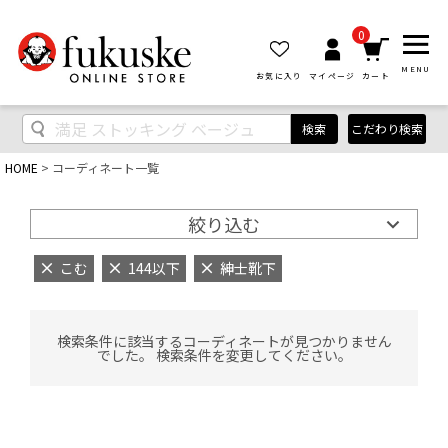
0
MENU
お気に入り
マイページ
カート
検索
こだわり検索
HOME
コーディネート一覧
絞り込む
こむ
144以下
紳士靴下
検索条件に該当するコーディネートが見つかりません
でした。 検索条件を変更してください。