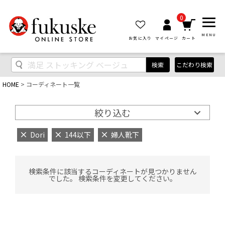
0
MENU
お気に入り
マイページ
カート
検索
こだわり検索
HOME
コーディネート一覧
絞り込む
Dori
144以下
婦人靴下
検索条件に該当するコーディネートが見つかりません
でした。 検索条件を変更してください。