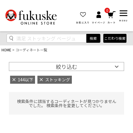
0
MENU
お気に入り
マイページ
カート
検索
こだわり検索
HOME
コーディネート一覧
絞り込む
144以下
ストッキング
検索条件に該当するコーディネートが見つかりません
でした。 検索条件を変更してください。