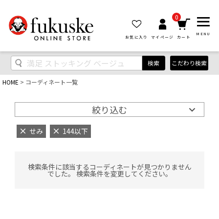
0
MENU
お気に入り
マイページ
カート
検索
こだわり検索
HOME
コーディネート一覧
絞り込む
せみ
144以下
検索条件に該当するコーディネートが見つかりません
でした。 検索条件を変更してください。