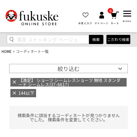
0
MENU
お気に入り
マイページ
カート
検索
こだわり検索
HOME
コーディネート一覧
絞り込む
【満足】 ショーツ シームレスショーツ 無地 スタンダ
ード シームレス(37-6617)
144以下
検索条件に該当するコーディネートが見つかりません
でした。 検索条件を変更してください。