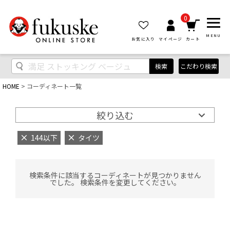
0
MENU
お気に入り
マイページ
カート
検索
こだわり検索
HOME
コーディネート一覧
絞り込む
144以下
タイツ
検索条件に該当するコーディネートが見つかりません
でした。 検索条件を変更してください。