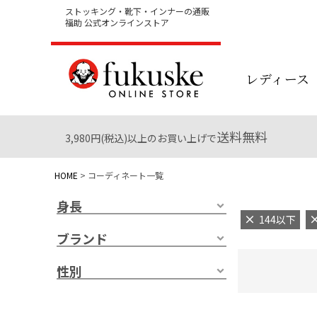
ストッキング・靴下・インナーの通販
福助 公式オンラインストア
レディース
送料無料
3,980円(税込)以上のお買い上げで
HOME
コーディネート一覧
身長
144以下
ブランド
性別