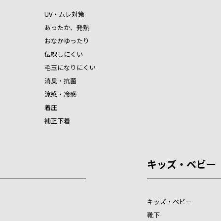
UV・ムレ対策
あったか、発熱
おなかゆったり
伝線しにくい
毛玉になりにくい
消臭・抗菌
涼感・冷感
着圧
補正下着
キッズ・ベビー
キッズ・ベビー
靴下