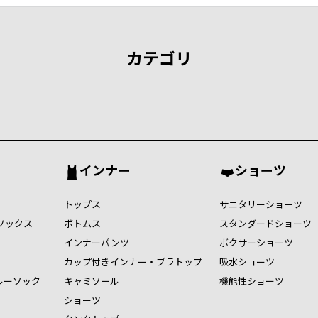
カテゴリ
インナー
ショーツ
トップス
サニタリーショーツ
ソックス
ボトムス
スタンダードショーツ
インナーパンツ
ボクサーショーツ
カップ付きインナー・ブラトップ
吸水ショーツ
ルーソック
キャミソール
機能性ショーツ
ショーツ