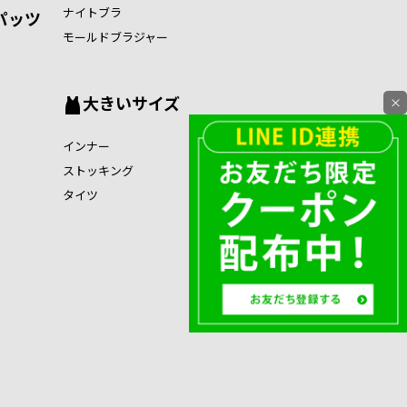
ナイトブラ
パッツ
モールドブラジャー
大きいサイズ
×
インナー
ストッキング
タイツ