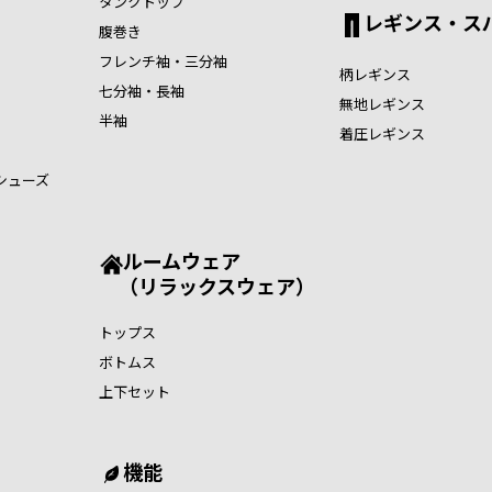
タンクトップ
レギンス・ス
腹巻き
フレンチ袖・三分袖
柄レギンス
七分袖・長袖
無地レギンス
半袖
着圧レギンス
シューズ
ルームウェア
（リラックスウェア）
トップス
ボトムス
上下セット
機能