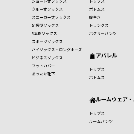
ショート丈ソックス
トップス
クルー丈ソックス
ボトムス
スニーカー丈ソックス
腹巻き
足袋型ソックス
トランクス
5本指ソックス
ボクサーパンツ
スポーツソックス
ハイソックス・ロングホーズ
アパレル
ビジネスソックス
フットカバー
トップス
あったか靴下
ボトムス
ルームウェア・
トップス
ルームパンツ