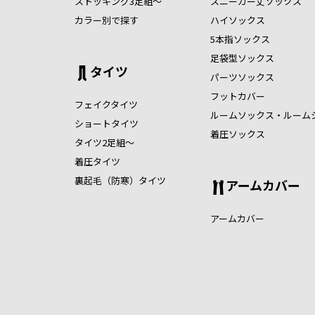
ストッキング3足組～
スニーカー丈ソックス
カラー別で探す
ハイソックス
5本指ソックス
足袋型ソックス
タイツ
パーツソックス
フットカバー
フェイクタイツ
ルームソックス・ルーム
ショートタイツ
着圧ソックス
タイツ2足組～
着圧タイツ
裏起毛（防寒）タイツ
アームカバー
アームカバー