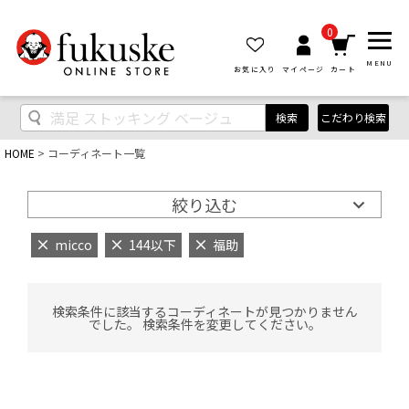
0
MENU
お気に入り
マイページ
カート
検索
こだわり検索
HOME
コーディネート一覧
絞り込む
micco
144以下
福助
検索条件に該当するコーディネートが見つかりません
でした。 検索条件を変更してください。