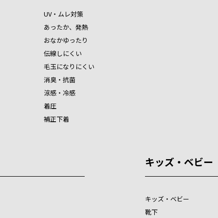
UV・ムレ対策
あったか、発熱
おなかゆったり
伝線しにくい
毛玉になりにくい
消臭・抗菌
涼感・冷感
着圧
補正下着
キッズ・ベビー
キッズ・ベビー
靴下