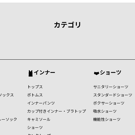
カテゴリ
インナー
ショーツ
トップス
サニタリーショーツ
ソックス
ボトムス
スタンダードショーツ
インナーパンツ
ボクサーショーツ
カップ付きインナー・ブラトップ
吸水ショーツ
ルーソック
キャミソール
機能性ショーツ
ショーツ