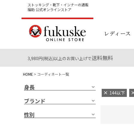
ストッキング・靴下・インナーの通販
福助 公式オンラインストア
レディース
送料無料
3,980円(税込)以上のお買い上げで
HOME
コーディネート一覧
身長
144以下
ブランド
性別