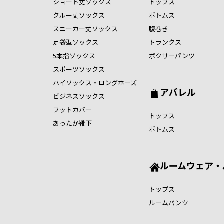
ショート丈ソックス
トップス
クルー丈ソックス
ボトムス
スニーカー丈ソックス
腹巻き
足袋型ソックス
トランクス
5本指ソックス
ボクサーパンツ
スポーツソックス
ハイソックス・ロングホーズ
アパレル
ビジネスソックス
フットカバー
トップス
あったか靴下
ボトムス
ルームウェア・
トップス
ルームパンツ