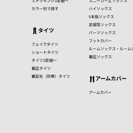
ストッキング3足組～
スニーカー丈ソックス
カラー別で探す
ハイソックス
5本指ソックス
足袋型ソックス
タイツ
パーツソックス
フットカバー
フェイクタイツ
ルームソックス・ルーム
ショートタイツ
着圧ソックス
タイツ2足組～
着圧タイツ
裏起毛（防寒）タイツ
アームカバー
アームカバー