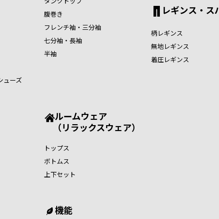
タンクトップ
レギンス・ス
腹巻き
フレンチ袖・三分袖
柄レギンス
七分袖・長袖
無地レギンス
半袖
着圧レギンス
シューズ
ルームウェア
（リラックスウェア）
トップス
ボトムス
上下セット
機能