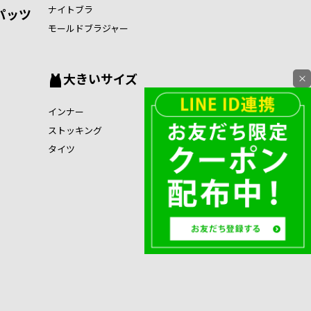
ナイトブラ
パッツ
モールドブラジャー
大きいサイズ
×
インナー
ストッキング
タイツ