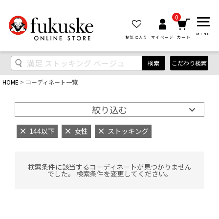
0
MENU
お気に入り
マイページ
カート
検索
こだわり検索
HOME
コーディネート一覧
絞り込む
144以下
女性
ストッキング
検索条件に該当するコーディネートが見つかりません
でした。 検索条件を変更してください。