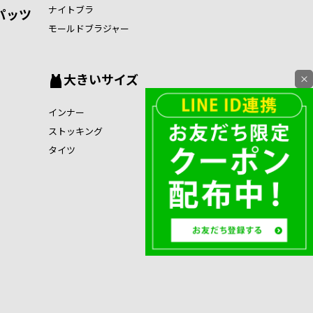
ナイトブラ
パッツ
モールドブラジャー
大きいサイズ
×
インナー
ストッキング
タイツ