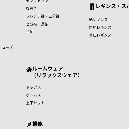
タンクトップ
レギンス・ス
腹巻き
フレンチ袖・三分袖
柄レギンス
七分袖・長袖
無地レギンス
半袖
着圧レギンス
シューズ
ルームウェア
（リラックスウェア）
トップス
ボトムス
上下セット
機能