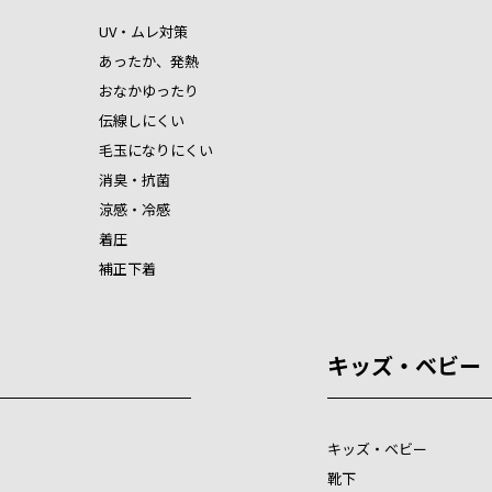
UV・ムレ対策
あったか、発熱
おなかゆったり
伝線しにくい
毛玉になりにくい
消臭・抗菌
涼感・冷感
着圧
補正下着
キッズ・ベビー
キッズ・ベビー
靴下