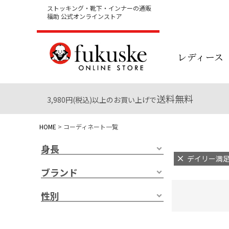
ストッキング・靴下・インナーの通販
福助 公式オンラインストア
レディース
送料無料
3,980円(税込)以上のお買い上げで
HOME
コーディネート一覧
身長
デイリー満足 
ブランド
性別