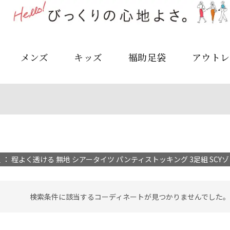
メンズ
キッズ
福助足袋
アウトレ
： 程よく透ける 無地 シアータイツ パンティストッキング 3足組 SCYゾッキ(
検索条件に該当するコーディネートが見つかりませんでした。