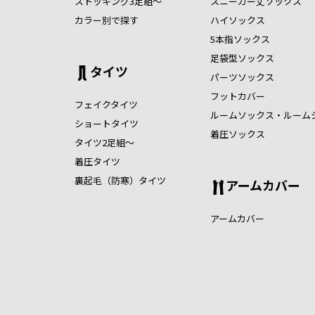
ストッキング3足組～
スニーカー丈ソックス
カラー別で探す
ハイソックス
5本指ソックス
足袋型ソックス
タイツ
パーツソックス
フットカバー
フェイクタイツ
ルームソックス・ルーム
ショートタイツ
着圧ソックス
タイツ2足組～
着圧タイツ
裏起毛（防寒）タイツ
アームカバー
アームカバー