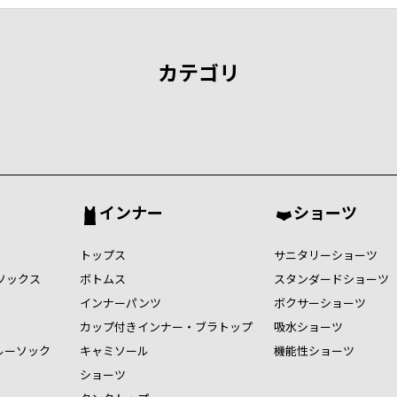
カテゴリ
インナー
ショーツ
トップス
サニタリーショーツ
ソックス
ボトムス
スタンダードショーツ
インナーパンツ
ボクサーショーツ
カップ付きインナー・ブラトップ
吸水ショーツ
ルーソック
キャミソール
機能性ショーツ
ショーツ