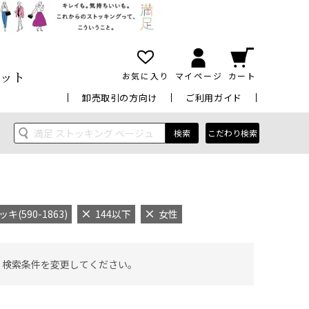
ット
お気に入り
マイページ
カート
卸売取引の方向け
ご利用ガイド
検索
こだわり検索
590-1863)
144以下
女性
 検索条件を変更してください。