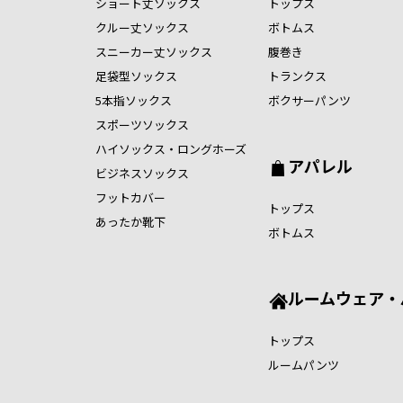
ショート丈ソックス
トップス
クルー丈ソックス
ボトムス
スニーカー丈ソックス
腹巻き
足袋型ソックス
トランクス
5本指ソックス
ボクサーパンツ
スポーツソックス
ハイソックス・ロングホーズ
アパレル
ビジネスソックス
フットカバー
トップス
あったか靴下
ボトムス
ルームウェア・
トップス
ルームパンツ