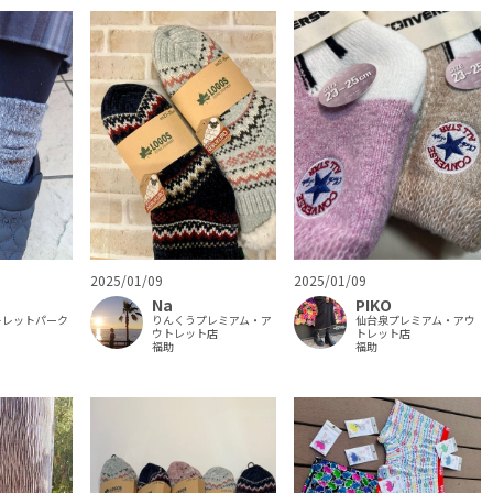
2025/01/09
2025/01/09
PIKO
Na
トレットパーク
仙台泉プレミアム・アウ
りんくうプレミアム・ア
トレット店
ウトレット店
福助
福助