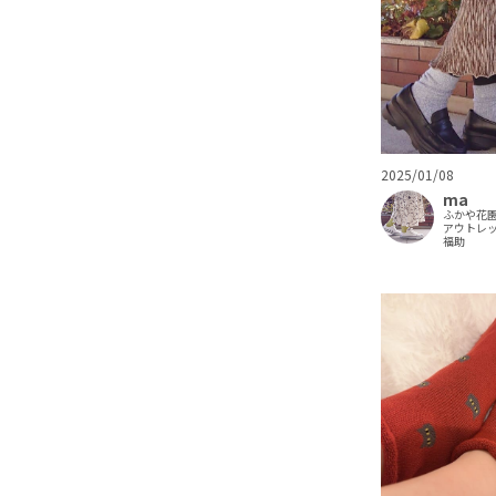
2025/01/08
ma
ふかや花
アウトレ
福助