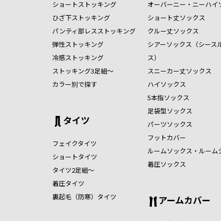
ショートストッキング
オーバーニー・ニーハイ
ひざ下ストッキング
ショート丈ソックス
パンティ部レスストッキング
クルー丈ソックス
弾性ストッキング
シアーソックス（シース
冷感ストッキング
ス）
ストッキング3足組～
スニーカー丈ソックス
カラー別で探す
ハイソックス
5本指ソックス
足袋型ソックス
タイツ
パーツソックス
フットカバー
フェイクタイツ
ルームソックス・ルーム
ショートタイツ
着圧ソックス
タイツ2足組～
着圧タイツ
裏起毛（防寒）タイツ
アームカバー