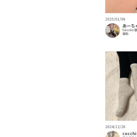
2025/01/06
あーち
fukuske 
福助
2024/12/26
cocchi