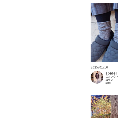
2025/01/10
spider
三井アウ
幕張店
福助