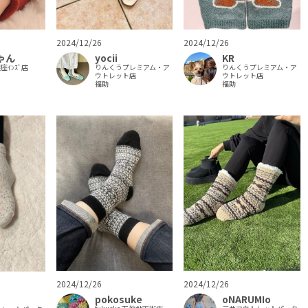
2024/12/26
2024/12/26
ゃん
yocii
KR
銀座ｲﾝｽﾞ店
りんくうプレミアム・ア
りんくうプレミアム・ア
ウトレット店
ウトレット店
福助
福助
2024/12/26
2024/12/26
pokosuke
oNARUMIo