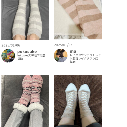
2025/01/06
2025/01/06
ma
pokosuke
レイクタウンアウトレッ
fukuske 天神地下街店
ト越谷レイクタウン店
福助
福助