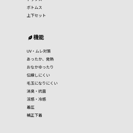
ボトムス
上下セット
機能
UV・ムレ対策
あったか、発熱
おなかゆったり
伝線しにくい
毛玉になりにくい
消臭・抗菌
涼感・冷感
着圧
補正下着