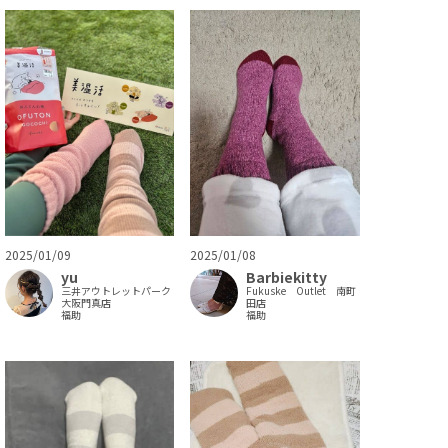
2025/01/08
2025/01/09
Barbiekitty
yu
Fukuske Outlet 南町
三井アウトレットパーク
田店
大阪門真店
福助
福助