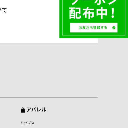
いて
アパレル
トップス