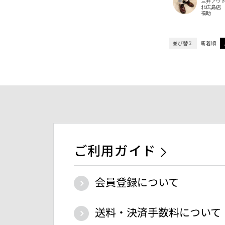
三井アウ
北広島店
福助
並び替え
新着順
ご利用ガイド
会員登録について
送料・決済手数料について