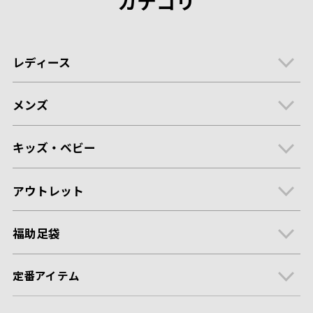
カテゴリ
レディース
メンズ
キッズ・ベビー
アウトレット
福助足袋
定番アイテム